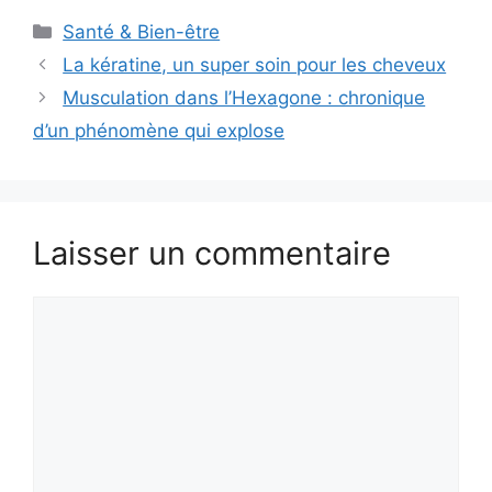
Catégories
Santé & Bien-être
La kératine, un super soin pour les cheveux
Musculation dans l’Hexagone : chronique
d’un phénomène qui explose
Laisser un commentaire
Commentaire