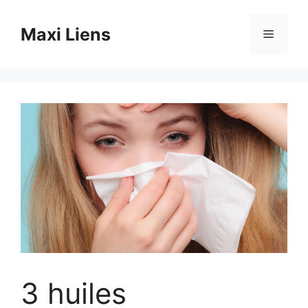
Aller
au
Maxi Liens
Menu
contenu
3 huiles