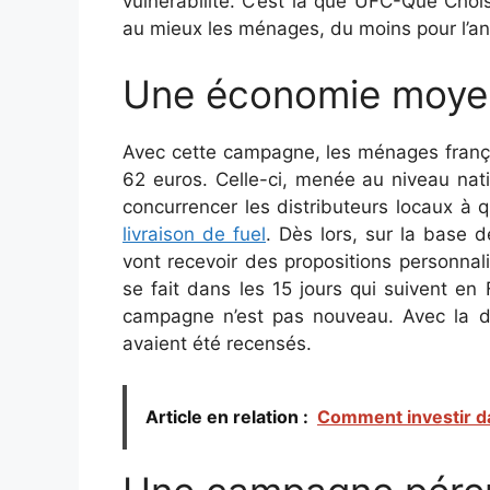
vulnérabilité. C’est là que UFC-Que Choi
au mieux les ménages, du moins pour l’an
Une économie moye
Avec cette campagne, les ménages frança
62 euros. Celle-ci, menée au niveau nat
concurrencer les distributeurs locaux à q
livraison de fuel
. Dès lors, sur la base 
vont recevoir des propositions personnalis
se fait dans les 15 jours qui suivent en 
campagne n’est pas nouveau. Avec la de
avaient été recensés.
Article en relation :
Comment investir d