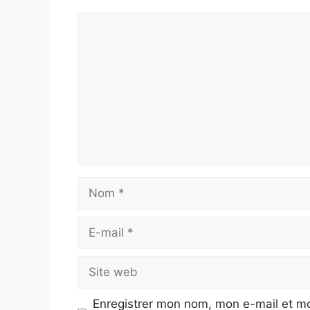
Commentaire
Nom
E-
mail
Site
web
Enregistrer mon nom, mon e-mail et mo