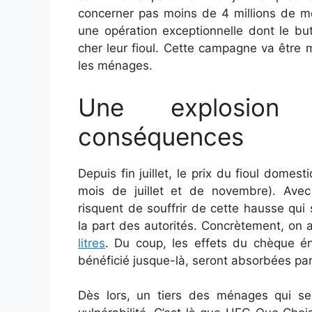
concerner pas moins de 4 millions de m
une opération exceptionnelle dont le b
cher leur fioul. Cette campagne va être
les ménages.
Une explosion 
conséquences
Depuis fin juillet, le prix du fioul dome
mois de juillet et de novembre). Avec l
risquent de souffrir de cette hausse qu
la part des autorités. Concrètement, on
litres
. Du coup, les effets du chèque é
bénéficié jusque-là, seront absorbées pa
Dès lors, un tiers des ménages qui se 