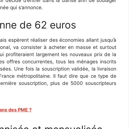
sir décide d’entrer dans la danse afin de soulager
née qui s’annonce.
nne de 62 euros
is espèrent réaliser des économies allant jusqu’à
ional, va consister à acheter en masse et surtout
ui profiteraient largement les nouveaux prix de la
des offres concurrentes, tous les ménages inscrits
ées. Une fois la souscription validée, la livraison
France métropolitaine. Il faut dire que ce type de
rnière souscription, plus de 5000 souscripteurs
ans des PME ?