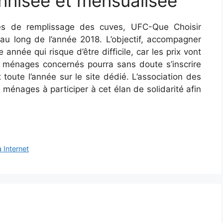
nisée et mensualisée
es de remplissage des cuves, UFC-Que Choisir
u long de l’année 2018. L’objectif, accompagner
née qui risque d’être difficile, car les prix vont
 ménages concernés pourra sans doute s’inscrire
oute l’année sur le site dédié. L’association des
 ménages à participer à cet élan de solidarité afin
 Internet