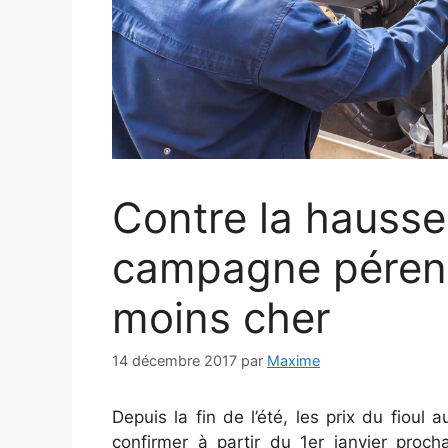
Contre la hausse
campagne péren
moins cher
14 décembre 2017
par
Maxime
Depuis la fin de l’été, les prix du fiou
confirmer à partir du 1er janvier proch