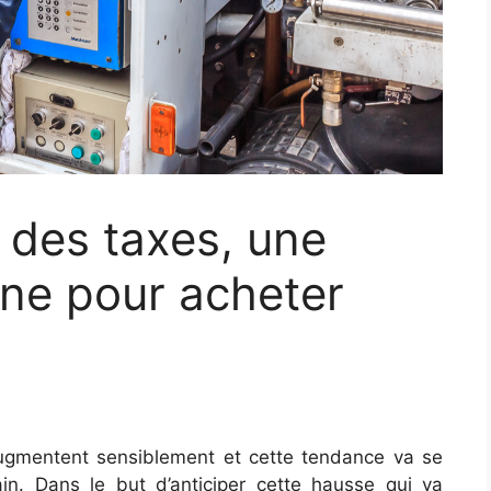
 des taxes, une
ne pour acheter
l augmentent sensiblement et cette tendance va se
ain. Dans le but d’anticiper cette hausse qui va