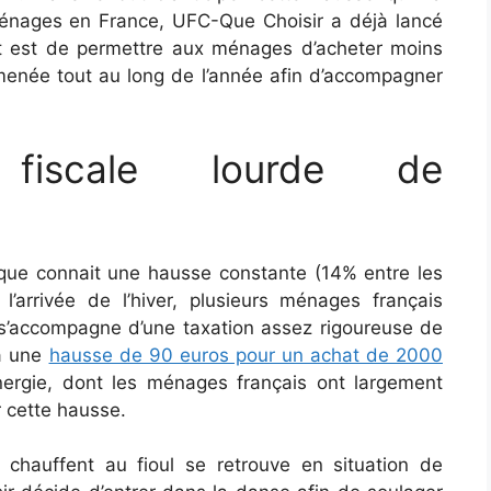
énages en France, UFC-Que Choisir a déjà lancé
ut est de permettre aux ménages d’acheter moins
 menée tout au long de l’année afin d’accompagner
fiscale lourde de
stique connait une hausse constante (14% entre les
’arrivée de l’hiver, plusieurs ménages français
i s’accompagne d’une taxation assez rigoureuse de
 a une
hausse de 90 euros pour un achat de 2000
nergie, dont les ménages français ont largement
r cette hausse.
chauffent au fioul se retrouve en situation de