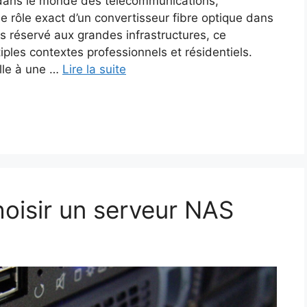
e dans le monde des télécommunications,
e rôle exact d’un convertisseur fibre optique dans
s réservé aux grandes infrastructures, ce
tiples contextes professionnels et résidentiels.
elle à une …
Lire la suite
hoisir un serveur NAS