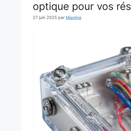
optique pour vos ré
27 juin 2025
par
Maxime