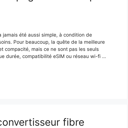
a jamais été aussi simple, à condition de
soins. Pour beaucoup, la quête de la meilleure
et compacité, mais ce ne sont pas les seuls
gue durée, compatibilité eSIM ou réseau wi-fi …
convertisseur fibre