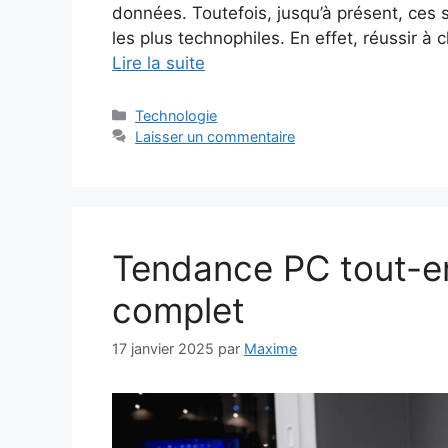
données. Toutefois, jusqu’à présent, ces s
les plus technophiles. En effet, réussir à 
Lire la suite
Catégories
Technologie
Laisser un commentaire
Tendance PC tout-en
complet
17 janvier 2025
par
Maxime