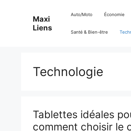
Aller
au
Auto/Moto
Économie
Maxi
contenu
Liens
Santé & Bien-être
Tech
Technologie
Tablettes idéales po
comment choisir le