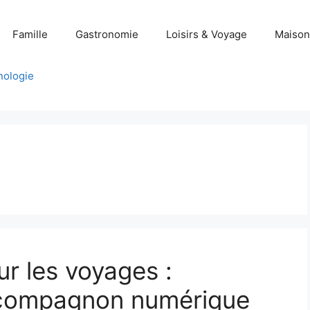
Famille
Gastronomie
Loisirs & Voyage
Maison
nologie
ur les voyages :
 compagnon numérique