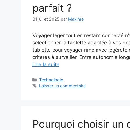
parfait ?
31 juillet 2025
par
Maxime
Voyager léger tout en restant connecté n’
sélectionner la tablette adaptée à vos be
tablette pour voyager rime avec légèreté 
critères à surveiller. Entre autonomie lon
Lire la suite
Catégories
Technologie
Laisser un commentaire
Pourquoi choisir un 