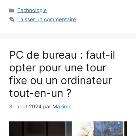
Catégories
Technologie
Laisser un commentaire
PC de bureau : faut-il
opter pour une tour
fixe ou un ordinateur
tout-en-un ?
31 août 2024
par
Maxime