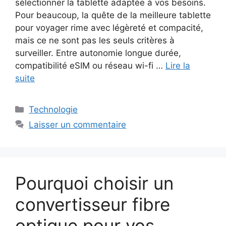
sélectionner la tablette adaptée à vos besoins.
Pour beaucoup, la quête de la meilleure tablette
pour voyager rime avec légèreté et compacité,
mais ce ne sont pas les seuls critères à
surveiller. Entre autonomie longue durée,
compatibilité eSIM ou réseau wi-fi …
Lire la
suite
Catégories
Technologie
Laisser un commentaire
Pourquoi choisir un
convertisseur fibre
optique pour vos