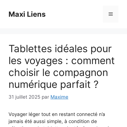
Aller
au
Maxi Liens
Menu
contenu
Tablettes idéales pour
les voyages : comment
choisir le compagnon
numérique parfait ?
31 juillet 2025
par
Maxime
Voyager léger tout en restant connecté n’a
jamais été aussi simple, à condition de