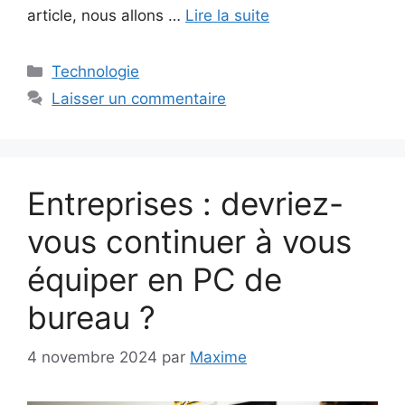
article, nous allons …
Lire la suite
Catégories
Technologie
Laisser un commentaire
Entreprises : devriez-
vous continuer à vous
équiper en PC de
bureau ?
4 novembre 2024
par
Maxime