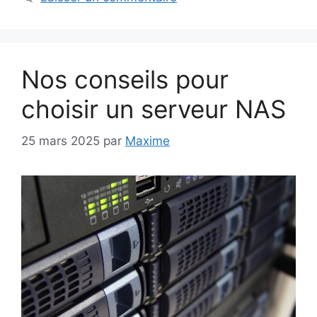
Nos conseils pour
choisir un serveur NAS
25 mars 2025
par
Maxime