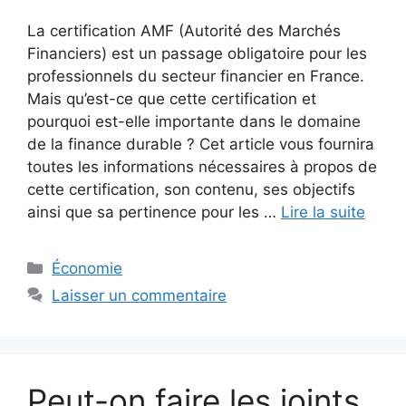
La certification AMF (Autorité des Marchés
Financiers) est un passage obligatoire pour les
professionnels du secteur financier en France.
Mais qu’est-ce que cette certification et
pourquoi est-elle importante dans le domaine
de la finance durable ? Cet article vous fournira
toutes les informations nécessaires à propos de
cette certification, son contenu, ses objectifs
ainsi que sa pertinence pour les …
Lire la suite
Catégories
Économie
Laisser un commentaire
Peut-on faire les joints