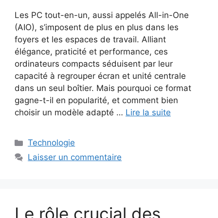
Les PC tout-en-un, aussi appelés All-in-One
(AIO), s’imposent de plus en plus dans les
foyers et les espaces de travail. Alliant
élégance, praticité et performance, ces
ordinateurs compacts séduisent par leur
capacité à regrouper écran et unité centrale
dans un seul boîtier. Mais pourquoi ce format
gagne-t-il en popularité, et comment bien
choisir un modèle adapté …
Lire la suite
Catégories
Technologie
Laisser un commentaire
Le rôle crucial des