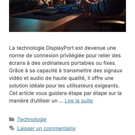
La technologie DisplayPort est devenue une
norme de connexion privilégiée pour relier des
écrans à des ordinateurs portables ou fixes.
Grâce à sa capacité à transmettre des signaux
vidéo et audio de haute qualité, il offre une
solution idéale pour les utilisateurs exigeants.
Cet article vous guidera étape par étape sur la
manière d’utiliser un …
Lire la suite
Catégories
Technologie
Laisser un commentaire