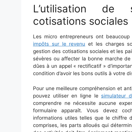
L’utilisation de
cotisations sociales
Les micro entrepreneurs ont beaucoup de
impôts sur le revenu
et les charges so
gestion des cotisations sociales et les p
sévères ou affecter la bonne marche de leu
dûes à un appel « rectificatif » d’import
condition d’avoir les bons outils à votre di
Pour une meilleure compréhension et antic
pouvez utiliser en ligne le
simulateur 
comprendre ne nécessite aucune experti
formulaire apparaît. Vous devez coc
informations utiles telles que le chiffre
comprises, les parts alloués qui détermin