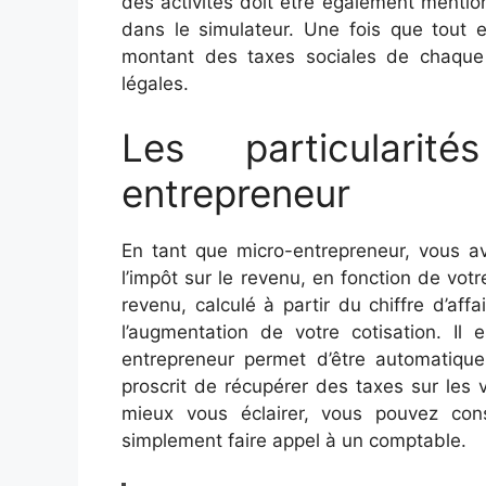
des activités doit être également menti
dans le simulateur. Une fois que tout e
montant des taxes sociales de chaque
légales.
Les particulari
entrepreneur
En tant que micro-entrepreneur, vous avez
l’impôt sur le revenu, en fonction de votr
revenu, calculé à partir du chiffre d’af
l’augmentation de votre cotisation. Il
entrepreneur permet d’être automatiqu
proscrit de récupérer des taxes sur les 
mieux vous éclairer, vous pouvez con
simplement faire appel à un comptable.