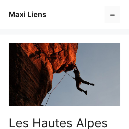
Aller
au
Maxi Liens
Menu
contenu
Les Hautes Alpes