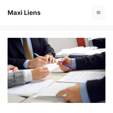
Aller
au
Maxi Liens
Menu
contenu