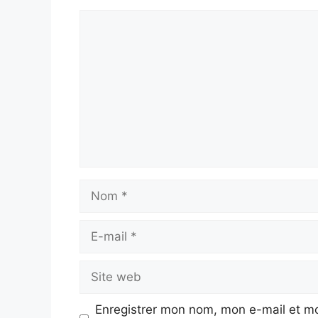
Commentaire
Nom
E-
mail
Site
web
Enregistrer mon nom, mon e-mail et mo