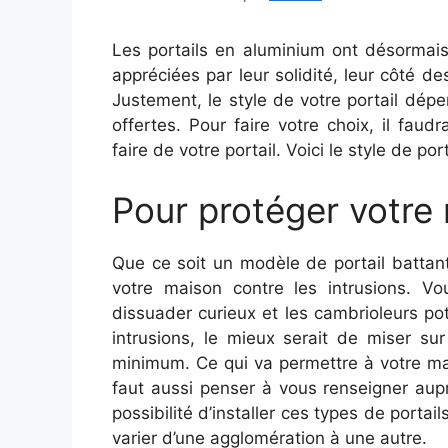
Les portails en aluminium ont désormais
appréciées par leur solidité, leur côté de
Justement, le style de votre portail dép
offertes. Pour faire votre choix, il fa
faire de votre portail. Voici le style de po
Pour protéger votre 
Que ce soit un modèle de portail battant
votre maison contre les intrusions. V
dissuader curieux et les cambrioleurs pot
intrusions, le mieux serait de miser su
minimum. Ce qui va permettre à votre mais
faut aussi penser à vous renseigner aupr
possibilité d’installer ces types de portail
varier d’une agglomération à une autre.