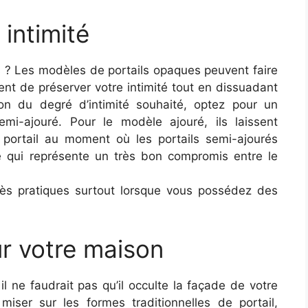
 intimité
s ? Les modèles de portails opaques peuvent faire
tent de préserver votre intimité tout en dissuadant
tion du degré d’intimité souhaité, optez pour un
mi-ajouré. Pour le modèle ajouré, ils laissent
e portail au moment où les portails semi-ajourés
 qui représente un très bon compromis entre le
très pratiques surtout lorsque vous possédez des
ur votre maison
 il ne faudrait pas qu’il occulte la façade de votre
iser sur les formes traditionnelles de portail,