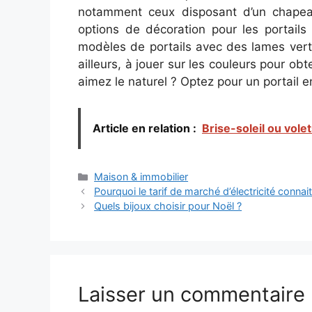
notamment ceux disposant d’un chapea
options de décoration pour les portails
modèles de portails avec des lames vert
ailleurs, à jouer sur les couleurs pour ob
aimez le naturel ? Optez pour un portail e
Article en relation :
Brise-soleil ou vole
Catégories
Maison & immobilier
Pourquoi le tarif de marché d’électricité connai
Quels bijoux choisir pour Noël ?
Laisser un commentaire