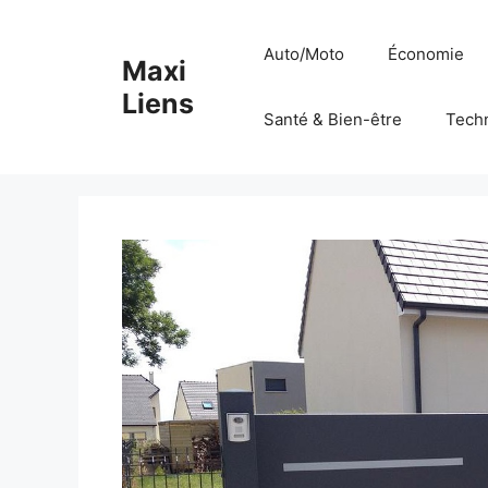
Aller
au
Auto/Moto
Économie
Maxi
contenu
Liens
Santé & Bien-être
Tech