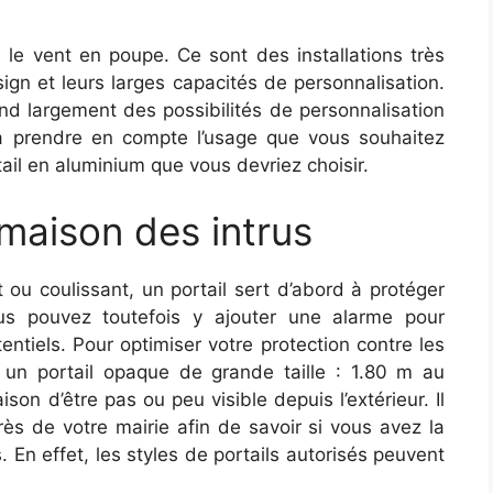
 le vent en poupe. Ce sont des installations très
sign et leurs larges capacités de personnalisation.
end largement des possibilités de personnalisation
udra prendre en compte l’usage que vous souhaitez
rtail en aluminium que vous devriez choisir.
maison des intrus
 ou coulissant, un portail sert d’abord à protéger
ous pouvez toutefois y ajouter une alarme pour
entiels. Pour optimiser votre protection contre les
r un portail opaque de grande taille : 1.80 m au
on d’être pas ou peu visible depuis l’extérieur. Il
ès de votre mairie afin de savoir si vous avez la
s. En effet, les styles de portails autorisés peuvent