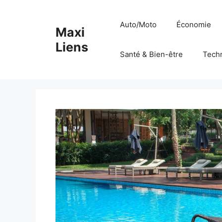
Aller
au
Auto/Moto
Économie
Maxi
contenu
Liens
Santé & Bien-être
Tech