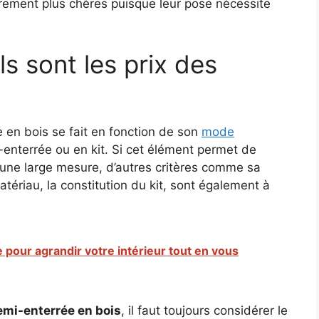
èrement plus chères puisque leur pose nécessite
ls sont les prix des
 en bois se fait en fonction de son
mode
mi-enterrée ou en kit. Si cet élément permet de
 une large mesure, d’autres critères comme sa
atériau, la constitution du kit, sont également à
e pour agrandir votre intérieur tout en vous
emi-enterrée en bois
, il faut toujours considérer le