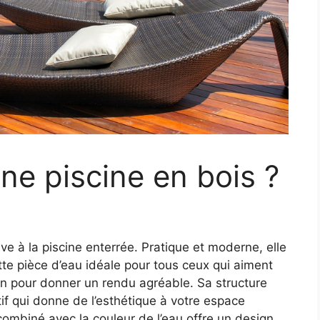
e piscine en bois ?
ve à la piscine enterrée. Pratique et moderne, elle
te pièce d’eau idéale pour tous ceux qui aiment
rdin pour donner un rendu agréable. Sa structure
itif qui donne de l’esthétique à votre espace
combiné avec la couleur de l’eau offre un design