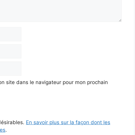
n site dans le navigateur pour mon prochain
ndésirables.
En savoir plus sur la façon dont les
ées
.