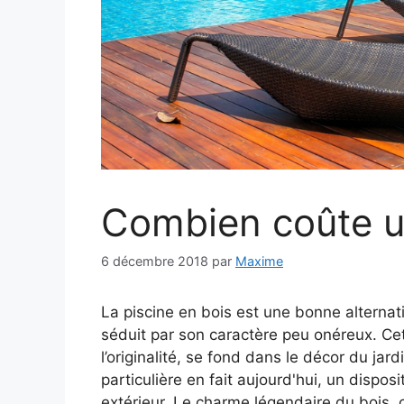
Combien coûte un
6 décembre 2018
par
Maxime
La piscine en bois est une bonne alternati
séduit par son caractère peu onéreux. Cet
l’originalité, se fond dans le décor du ja
particulière en fait aujourd'hui, un dispos
extérieur. Le charme légendaire du bois, 