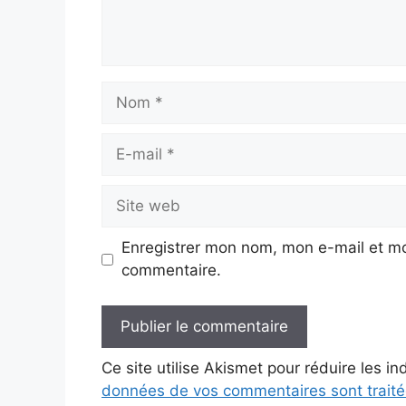
Nom
E-
mail
Site
web
Enregistrer mon nom, mon e-mail et mo
commentaire.
Ce site utilise Akismet pour réduire les i
données de vos commentaires sont trait