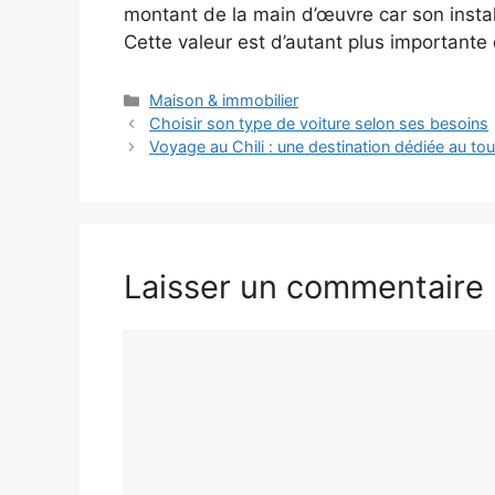
montant de la main d’œuvre car son installa
Cette valeur est d’autant plus importante 
Catégories
Maison & immobilier
Choisir son type de voiture selon ses besoins
Voyage au Chili : une destination dédiée au to
Laisser un commentaire
Commentaire