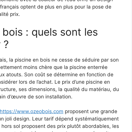
s français optent de plus en plus pour la pose de
ité prix.
 bois : quels sont les
 ?
ais, la piscine en bois ne cesse de séduire par son
 nettement moins chère que la piscine enterrée
ux atouts. Son coût se détermine en fonction de
sidérer lors de l’achat. Le prix d’une piscine en
ucture, ses dimensions, la qualité du matériau, du
in d’œuvre de son installation.
https://www.ozeobois.com
proposent une grande
un joli design. Leur tarif dépend systématiquement
s hors sol proposent des prix plutôt abordables, les