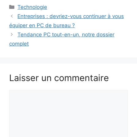
Catégories
Technologie
Entreprises : devriez-vous continuer à vous
équiper en PC de bureau ?
Tendance PC tout-en-un, notre dossier
complet
Laisser un commentaire
Commentaire