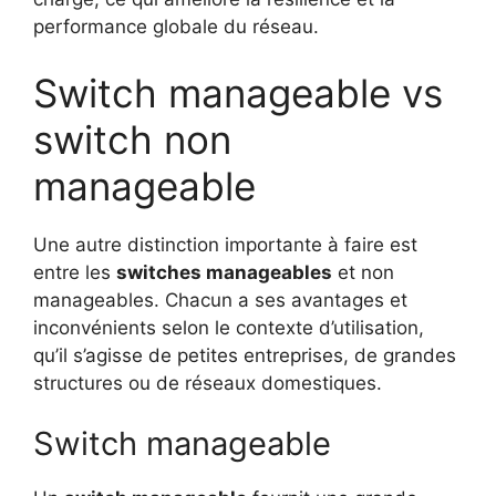
performance globale du réseau.
Switch manageable vs
switch non
manageable
Une autre distinction importante à faire est
entre les
switches manageables
et non
manageables. Chacun a ses avantages et
inconvénients selon le contexte d’utilisation,
qu’il s’agisse de petites entreprises, de grandes
structures ou de réseaux domestiques.
Switch manageable