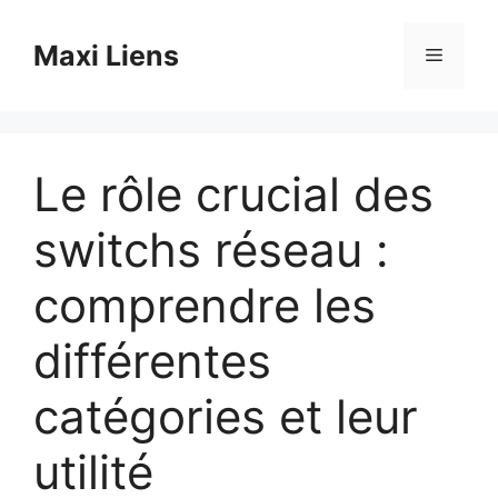
Aller
au
Maxi Liens
Menu
contenu
Le rôle crucial des
switchs réseau :
comprendre les
différentes
catégories et leur
utilité